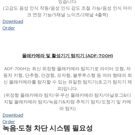
있습니다.
(고감도 음성 인식 작동/음성 인식 감도 조절 가능/음성 인식 마이
크 연장 기능/5채널 노이즈/2채널 4출력)
Download
Order
몰래카메라 및 활성기기 탐지기 (ADF-700H)
ADF-700H는 최신 위장형 몰래카메라 탐지기로 라이터 모형, 자
동차 키형, 단추형, 안경형, 모자형, 블루투스형 등 여러 형태의 최
신 몰래카메라를 탐지할 수 있는 유일한 탐지기(초고가 탐지기 제
외)입니다.
(위장형 몰래카메라 탐지/유·무선 몰래카메라 탐지/아날로그&디
지털 몰래카메라 탐지/녹음기&차량 추적기 탐지/도청기 및 카메
라 탐지)
Download
Order
녹음·도청 차단 시스템 필요성