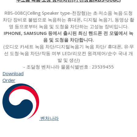
RBS-008C(Celling Speaker type-천장형)는 초·저소음 녹음·도청
차단 장비로 불법으로 녹음하는 휴대폰, 디지털 녹음기, 동영상 촬
영 등으로부터 녹음 및 도청을 차단하는 고성능 장비입니다.
IPHONE, SAMSUNG 등에서 출시된 최신 핸드폰 전 모델에서 녹
음 및 도청을 차단합니다.
(오디오 카세트 녹음 차단/디지털녹음기 녹음 차단/ 휴대폰, 유·무
선 도청·녹음 차단/작동 여부 LED/리모컨 원격제어/순수 국내 개
발 및 생산)
- 조달청 벤처나라 물품식별번호 : 23539455
Download
Order
벤처나라