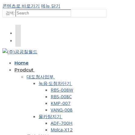
콘텐츠로 바로가기
메뉴
닫기
검색 :
Home
Prodcut
대도청사업부
녹음·도청차단기
RBS-008W
RBS-008C
KMP-007
VANG-008
몰카탐지기
ADF-700H
Molca-X12