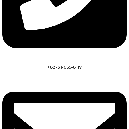
+82-31-655-8117