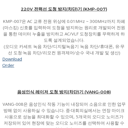
220V 전력선 도청 방지(차단)기 (KMP-007)
KMP-007은 AC 교류 전원 위상에 0.01MHz ~ 300MHz까지 차폐
(마스킹) 신호를 입력하여 도청을 방지하는 원리로 개발되어 전원
을 통한 데이터 누출을 방지하고 AC/VLF 도청장치를 무력하게 하
도록 설계되었습니다.
(오디오 카세트 녹음 차단/디지털녹음기 녹음 차단/휴대폰, 유·무
선 도청·녹음 차단/리모컨 원격제어/순수 국내 개발 및 생산)
Download
Order
음성인식 레이저 도청 방지(차단)기 (VANG-008)
VANG-008은 음성인식 작동 기능이 내장되어 소음으로 인한 업무
방해 없이 사용하실 수 있습니다. 중·대회의실에서는 연장 마이크
사용으로 성능을 최대화할 수 있으며, 5개국의 오디오 노이즈가
저장되어 있어 현장에 맞는 오디오 노이즈를 선택하여 사용할 수