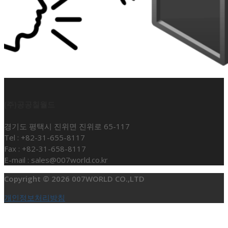
(주)공공칠월드
경기도 평택시 진위면 진위로 65-117
Tel : +82-31-655-8117
Fax : +82-31-658-8117
E-mail : sales@007world.co.kr
Copyright © 2026 007WORLD CO.,LTD
개인정보처리방침