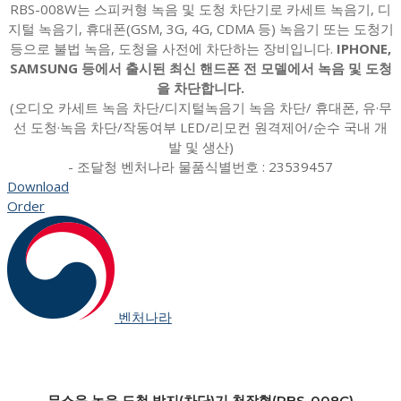
RBS-008W는 스피커형 녹음 및 도청 차단기로 카세트 녹음기, 디
지털 녹음기, 휴대폰(GSM, 3G, 4G, CDMA 등) 녹음기 또는 도청기
등으로 불법 녹음, 도청을 사전에 차단하는 장비입니다.
IPHONE,
SAMSUNG 등에서 출시된 최신 핸드폰 전 모델에서 녹음 및 도청
을 차단합니다.
(오디오 카세트 녹음 차단/디지털녹음기 녹음 차단/ 휴대폰, 유·무
선 도청·녹음 차단/작동여부 LED/리모컨 원격제어/순수 국내 개
발 및 생산)
- 조달청 벤처나라 물품식별번호 : 23539457
Download
Order
벤처나라
무소음 녹음·도청 방지(차단)기 천장형(RBS-008C)